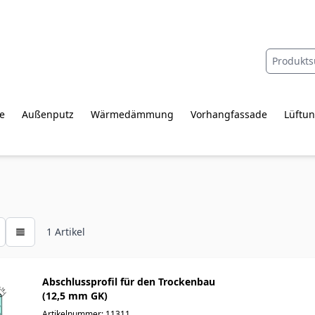
e
Außenputz
Wärmedämmung
Vorhangfassade
Lüftun
1
Artikel
Abschlussprofil für den Trockenbau
(12,5 mm GK)
Artikelnummer: 11311