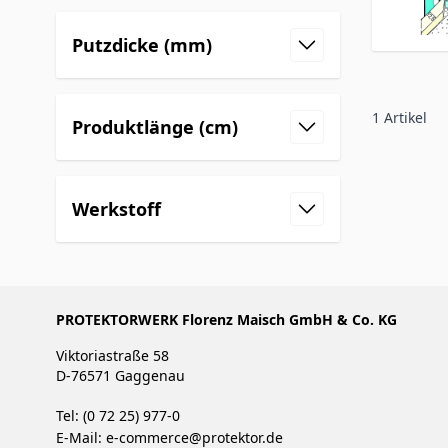
Putzdicke (mm)
1
Artikel
Produktlänge (cm)
Werkstoff
PROTEKTORWERK Florenz Maisch GmbH & Co. KG
Viktoriastraße 58
D-76571 Gaggenau
Tel: (0 72 25) 977-0
E-Mail:
e-commerce@protektor.de