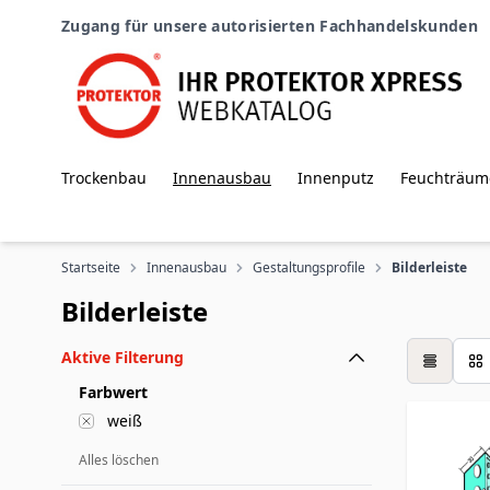
Zum Inhalt springen
Zugang für unsere autorisierten Fachhandelskunden
Trockenbau
Innenausbau
Innenputz
Feuchträum
Startseite
Innenausbau
Gestaltungsprofile
Bilderleiste
Bilderleiste
Aktive Filterung
Tabelle
Farbwert
weiß
Alles löschen