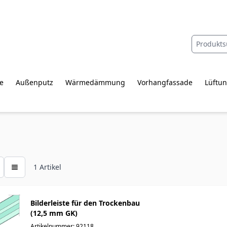
e
Außenputz
Wärmedämmung
Vorhangfassade
Lüftun
1
Artikel
Bilderleiste für den Trockenbau
(12,5 mm GK)
Artikelnummer: 92118