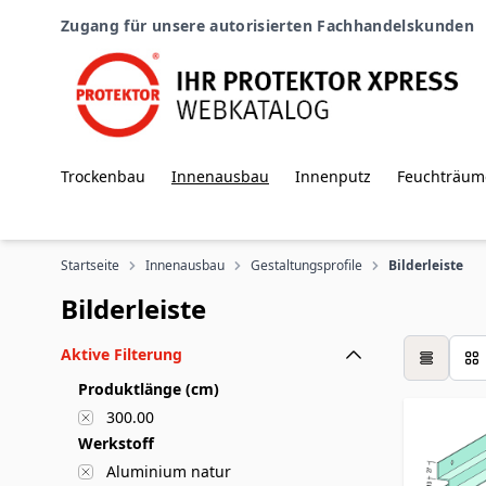
Zum Inhalt springen
Zugang für unsere autorisierten Fachhandelskunden
Trockenbau
Innenausbau
Innenputz
Feuchträum
Startseite
Innenausbau
Gestaltungsprofile
Bilderleiste
Bilderleiste
Aktive Filterung
Tabelle
Produktlänge (cm)
300.00
Werkstoff
Aluminium natur