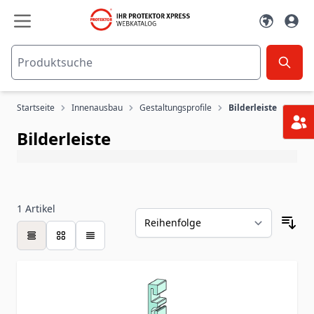
Zum Inhalt springen
Startseite
Innenausbau
Gestaltungsprofile
Bilderleiste
Bilderleiste
1
Artikel
Tabelle