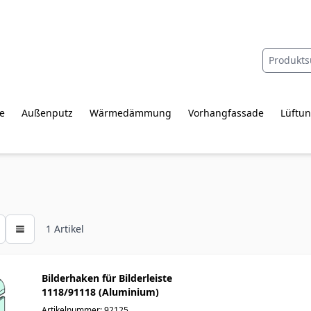
e
Außenputz
Wärmedämmung
Vorhangfassade
Lüftun
1
Artikel
Bilderhaken für Bilderleiste
1118/91118 (Aluminium)
Artikelnummer: 92125