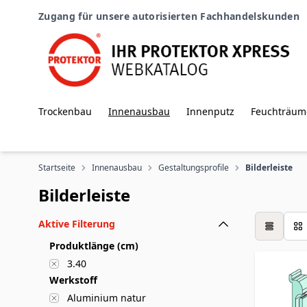
Zum Inhalt springen
Zugang für unsere autorisierten Fachhandelskunden
Trockenbau
Innenausbau
Innenputz
Feuchträum
Startseite
Innenausbau
Gestaltungsprofile
Bilderleiste
Bilderleiste
Aktive Filterung
Tabelle
Produktlänge (cm)
3.40
Werkstoff
Aluminium natur