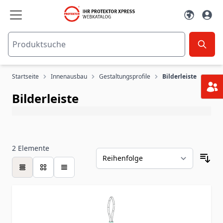
Zum Inhalt springen
Startseite
Innenausbau
Gestaltungsprofile
Bilderleiste
Bilderleiste
2
Elemente
Tabelle