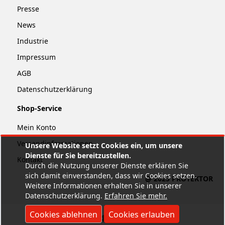
Presse
News
Industrie
Impressum
AGB
Datenschutzerklärung
Shop-Service
Mein Konto
Versandinformationen
Unsere Website setzt Cookies ein, um unsere
Dienste für Sie bereitzustellen.
Kontakt
Durch die Nutzung unserer Dienste erklären Sie
sich damit einverstanden, dass wir Cookies setzen.
@ 2025 PROTEKTOR
Weitere Informationen erhalten Sie in unserer
Datenschutzerklärung.
Erfahren Sie mehr
.
Cookies ablehnen
Cookies erlauben