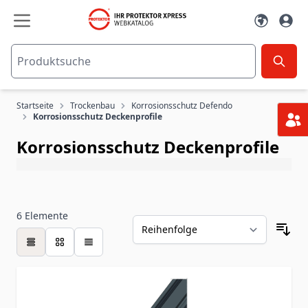
Zum Inhalt springen
Startseite
Trockenbau
Korrosionsschutz Defendo
Korrosionsschutz Deckenprofile
Korrosionsschutz Deckenprofile
6
Elemente
Tabelle