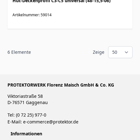
Hut-Deckenprofil C3-C5 universal (48-15,5-06)
Artikelnummer: 59014
6
Elemente
Zeige
PROTEKTORWERK Florenz Maisch GmbH & Co. KG
Viktoriastraße 58
D-76571 Gaggenau
Tel: (0 72 25) 977-0
E-Mail:
e-commerce@protektor.de
Informationen