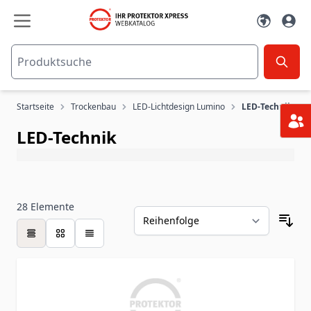
Zum Inhalt springen
Startseite
Trockenbau
LED-Lichtdesign Lumino
LED-Technik
LED-Technik
28
Elemente
Tabelle