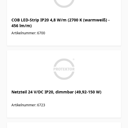
COB LED-Strip IP20 4,8 W/m (2700 K (warmweiß) -
456 lm/m)
Artikelnummer: 6700
Netzteil 24 V/DC IP20, dimmbar (49,92-150 W)
Artikelnummer: 6723