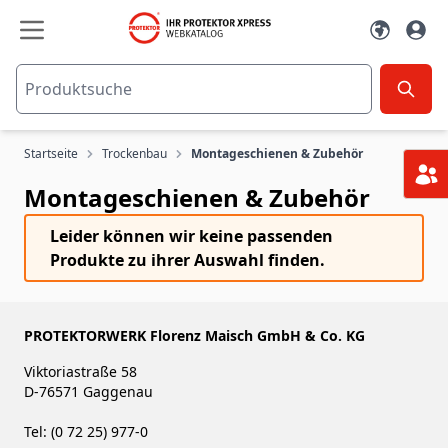
Zum Inhalt springen
Startseite
Trockenbau
Montageschienen & Zubehör
Montageschienen & Zubehör
Leider können wir keine passenden
Produkte zu ihrer Auswahl finden.
PROTEKTORWERK Florenz Maisch GmbH & Co. KG
Viktoriastraße 58
D-76571 Gaggenau
Tel: (0 72 25) 977-0