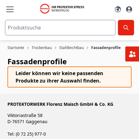
Zum Inhalt springen
Startseite
Trockenbau
Stahlleichtbau
Fassadenprofile
Fassadenprofile
Leider können wir keine passenden
Produkte zu ihrer Auswahl finden.
PROTEKTORWERK Florenz Maisch GmbH & Co. KG
Viktoriastraße 58
D-76571 Gaggenau
Tel: (0 72 25) 977-0