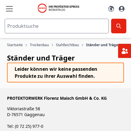
Zum Inhalt springen
Startseite
Trockenbau
Stahlleichtbau
Ständer und Träger
Ständer und Träger
Leider können wir keine passenden
Produkte zu ihrer Auswahl finden.
PROTEKTORWERK Florenz Maisch GmbH & Co. KG
Viktoriastraße 58
D-76571 Gaggenau
Tel: (0 72 25) 977-0