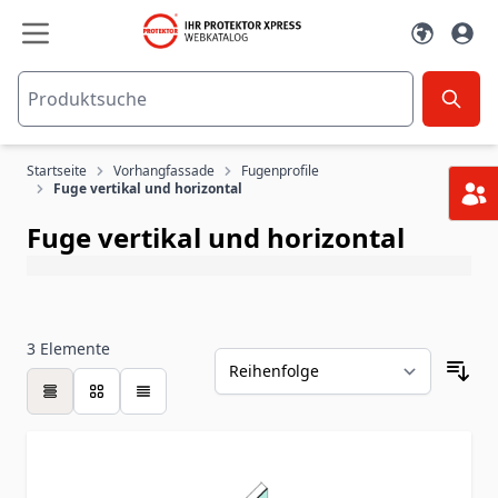
Zum Inhalt springen
Startseite
Vorhangfassade
Fugenprofile
Fuge vertikal und horizontal
Fuge vertikal und horizontal
3
Elemente
Tabelle