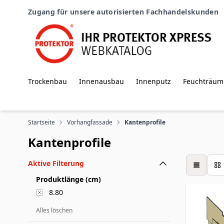
Zum Inhalt springen
Zugang für unsere autorisierten Fachhandelskunden
Trockenbau
Innenausbau
Innenputz
Feuchträum
Startseite
Vorhangfassade
Kantenprofile
Kantenprofile
Aktive Filterung
Tabelle
Produktlänge (cm)
8.80
Alles löschen