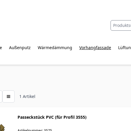
e
Außenputz
Wärmedämmung
Vorhangfassade
Lüftun
1
Artikel
Passeckstück PVC (für Profil 3555)
Artikelnummer: 3575