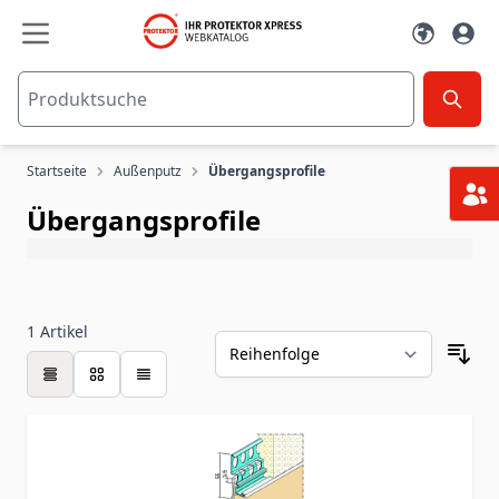
Zum Inhalt springen
Startseite
Außenputz
Übergangsprofile
Übergangsprofile
1
Artikel
Tabelle