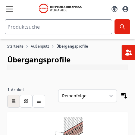
Zum Inhalt springen
Startseite
Außenputz
Übergangsprofile
Übergangsprofile
1
Artikel
Tabelle