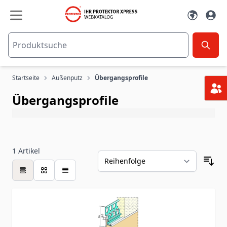
Zum Inhalt springen
Startseite
Außenputz
Übergangsprofile
Übergangsprofile
1
Artikel
Tabelle