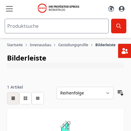
Zum Inhalt springen
Startseite
Innenausbau
Gestaltungsprofile
Bilderleiste
Bilderleiste
1
Artikel
Tabelle