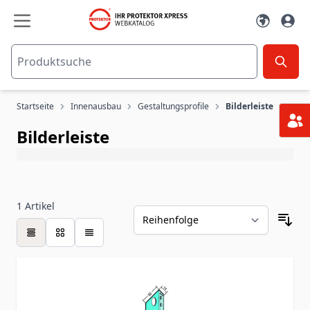
Zum Inhalt springen
Startseite
Innenausbau
Gestaltungsprofile
Bilderleiste
Bilderleiste
1
Artikel
Tabelle