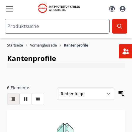
Zum Inhalt springen
Startseite
Vorhangfassade
Kantenprofile
Kantenprofile
6
Elemente
Tabelle