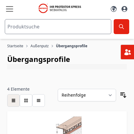
Zum Inhalt springen
Startseite
Außenputz
Übergangsprofile
Übergangsprofile
4
Elemente
Tabelle