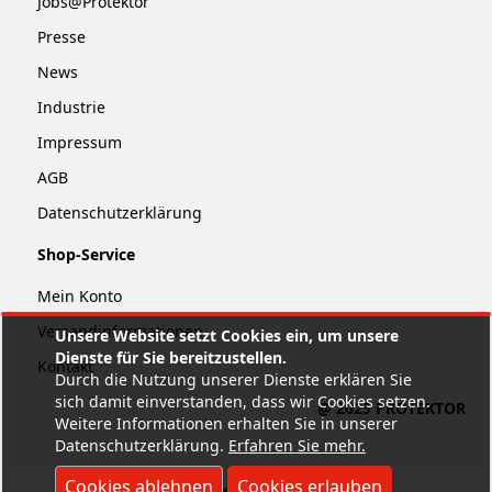
Jobs@Protektor
Presse
News
Industrie
Impressum
AGB
Datenschutzerklärung
Shop-Service
Mein Konto
Versandinformationen
Unsere Website setzt Cookies ein, um unsere
Dienste für Sie bereitzustellen.
Kontakt
Durch die Nutzung unserer Dienste erklären Sie
sich damit einverstanden, dass wir Cookies setzen.
@ 2025 PROTEKTOR
Weitere Informationen erhalten Sie in unserer
Datenschutzerklärung.
Erfahren Sie mehr
.
Cookies ablehnen
Cookies erlauben