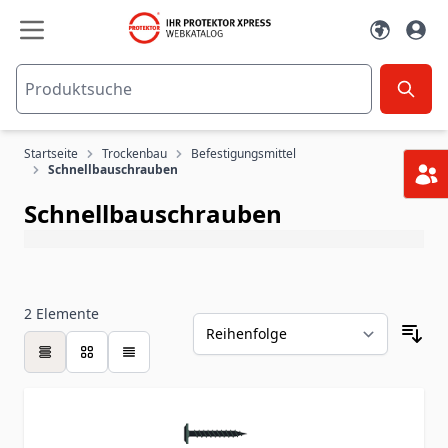
Zum Inhalt springen
Startseite
Trockenbau
Befestigungsmittel
Schnellbauschrauben
Schnellbauschrauben
2
Elemente
Tabelle