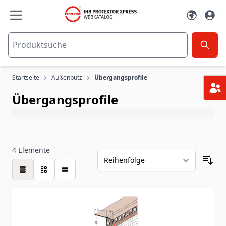
Zum Inhalt springen
Startseite
Außenputz
Übergangsprofile
Übergangsprofile
4
Elemente
Tabelle