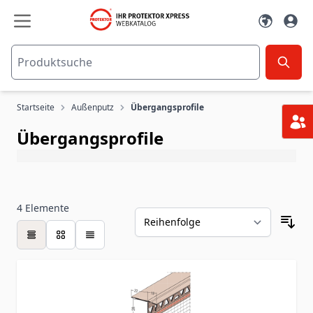
Zum Inhalt springen
Startseite
Außenputz
Übergangsprofile
Übergangsprofile
4
Elemente
Tabelle